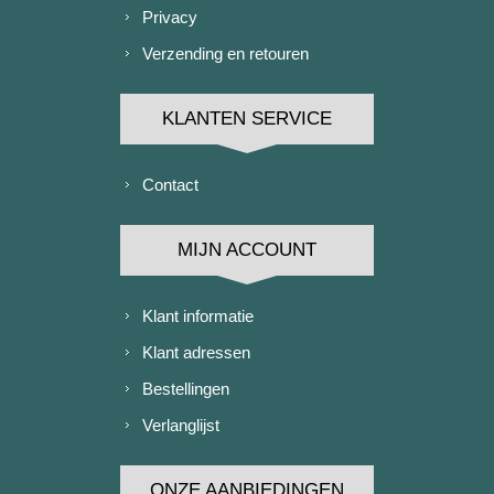
Privacy
Verzending en retouren
KLANTEN SERVICE
Contact
MIJN ACCOUNT
Klant informatie
Klant adressen
Bestellingen
Verlanglijst
ONZE AANBIEDINGEN