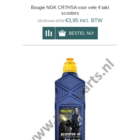
Bougie NGK CR7HSA voor vele 4 takt
scooters
€3,95 incl. BTW
€5,95 incl. BTW