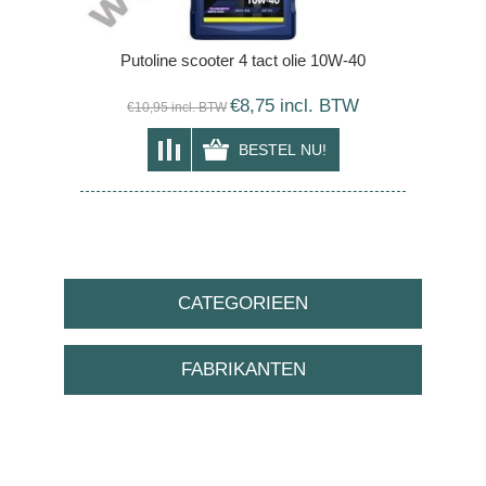
Putoline scooter 4 tact olie 10W-40
€8,75 incl. BTW
€10,95 incl. BTW
CATEGORIEEN
FABRIKANTEN