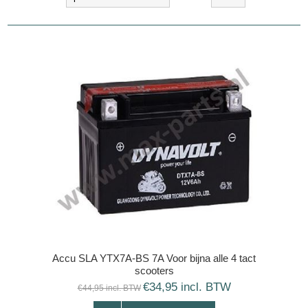
Accu SLA YTX7A-BS 7A Voor bijna alle 4 tact
scooters
€34,95 incl. BTW
€44,95 incl. BTW