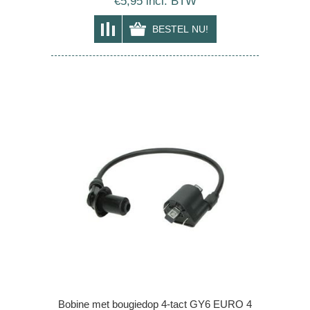
€5,95 incl. BTW
Bobine met bougiedop 4-tact GY6 EURO 4