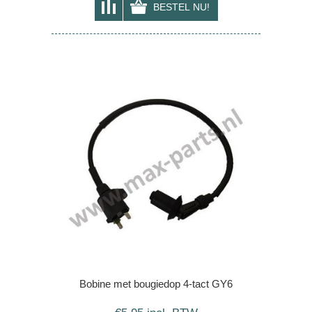
Bobine met bougiedop 4-tact GY6