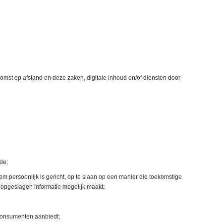
mst op afstand en deze zaken, digitale inhoud en/of diensten door
de;
 persoonlijk is gericht, op te slaan op een manier die toekomstige
 opgeslagen informatie mogelijk maakt;
n consumenten aanbiedt;