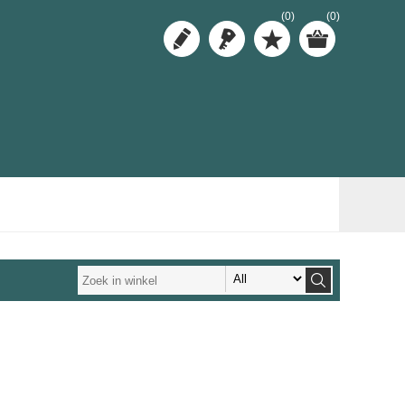
(0)
(0)