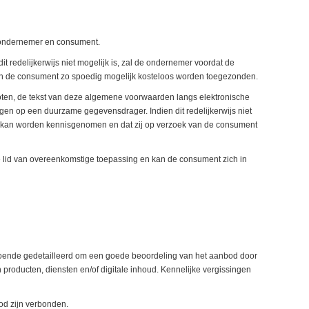
 ondernemer en consument.
 redelijkerwijs niet mogelijk is, zal de ondernemer voordat de
van de consument zo spoedig mogelijk kosteloos worden toegezonden.
sloten, de tekst van deze algemene voorwaarden langs elektronische
n op een duurzame gegevensdrager. Indien dit redelijkerwijs niet
g kan worden kennisgenomen en dat zij op verzoek van de consument
e lid van overeenkomstige toepassing en kan de consument zich in
ldoende gedetailleerd om een goede beoordeling van het aanbod door
oducten, diensten en/of digitale inhoud. Kennelijke vergissingen
bod zijn verbonden.