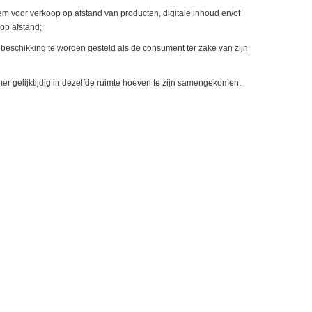
 voor verkoop op afstand van producten, digitale inhoud en/of
op afstand;
 beschikking te worden gesteld als de consument ter zake van zijn
r gelijktijdig in dezelfde ruimte hoeven te zijn samengekomen.