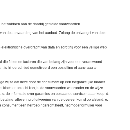
 het voldoen aan de daarbij gestelde voorwaarden.
t van de aanvaarding van het aanbod. Zolang de ontvangst van deze
elektronische overdracht van data en zorgt hij voor een veilige web
l die feiten en factoren die van belang zijn voor een verantwoord
is hij gerechtigd gemotiveerd een bestelling of aanvraag te
danige wijze dat deze door de consument op een toegankelijke manier
klachten terecht kan; b. de voorwaarden waaronder en de wijze
 c. de informatie over garanties en bestaande service na aankoop; d.
 betaling, aflevering of uitvoering van de overeenkomst op afstand; e.
e consument een herroepingsrecht heeft, het modelformulier voor