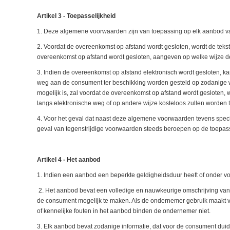
Artikel 3 - Toepasselijkheid
1. Deze algemene voorwaarden zijn van toepassing op elk aanbod v
2. Voordat de overeenkomst op afstand wordt gesloten, wordt de teks
overeenkomst op afstand wordt gesloten, aangeven op welke wijze d
3. Indien de overeenkomst op afstand elektronisch wordt gesloten, k
weg aan de consument ter beschikking worden gesteld op zodanige w
mogelijk is, zal voordat de overeenkomst op afstand wordt geslot
langs elektronische weg of op andere wijze kosteloos zullen worden
4. Voor het geval dat naast deze algemene voorwaarden tevens speci
geval van tegenstrijdige voorwaarden steeds beroepen op de toepasse
Artikel 4 - Het aanbod
1. Indien een aanbod een beperkte geldigheidsduur heeft of onder vo
2. Het aanbod bevat een volledige en nauwkeurige omschrijving van
de consument mogelijk te maken. Als de ondernemer gebruik maakt v
of kennelijke fouten in het aanbod binden de ondernemer niet.
3. Elk aanbod bevat zodanige informatie, dat voor de consument duide