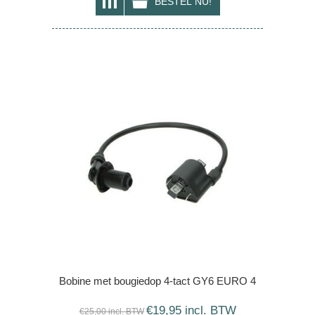
Bobine met bougiedop 4-tact GY6 EURO 4
€19,95 incl. BTW
€25,00 incl. BTW