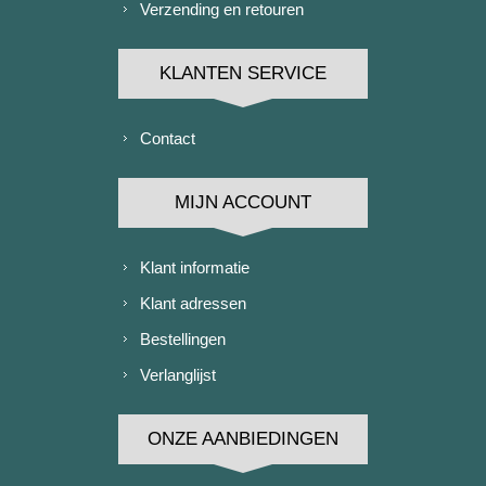
Verzending en retouren
KLANTEN SERVICE
Contact
MIJN ACCOUNT
Klant informatie
Klant adressen
Bestellingen
Verlanglijst
ONZE AANBIEDINGEN