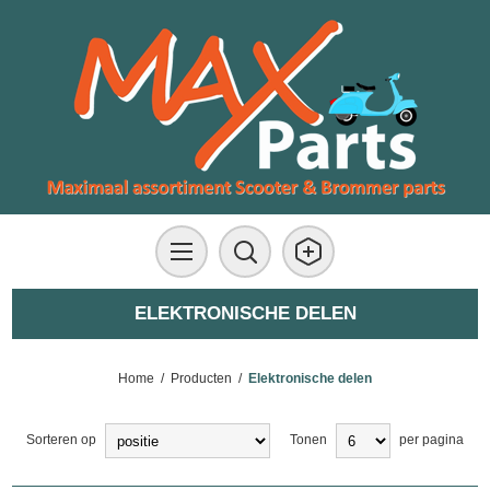
ELEKTRONISCHE DELEN
Home
/
Producten
/
Elektronische delen
Sorteren op
Tonen
per pagina