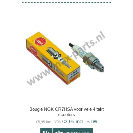
Bougie NGK CR7HSA voor vele 4 takt
scooters
€3,95 incl. BTW
€5,95 incl. BTW