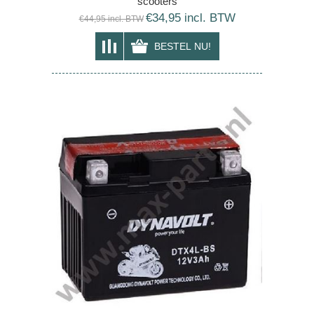
scooters
€34,95 incl. BTW
€44,95 incl. BTW